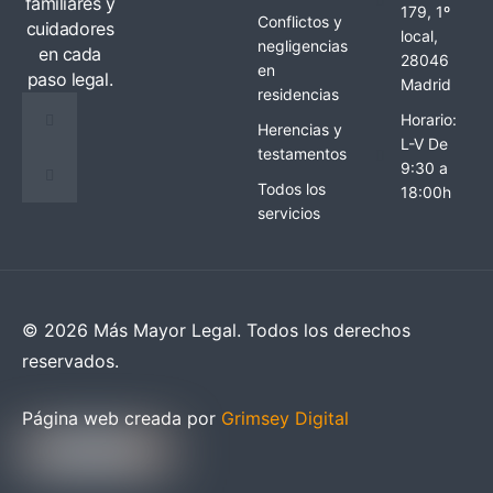
familiares y
179, 1º
Conflictos y
cuidadores
local,
negligencias
en cada
28046
en
paso legal.
Madrid
residencias
Horario:
Herencias y
L-V De
testamentos
9:30 a
Todos los
18:00h
servicios
© 2026 Más Mayor Legal. Todos los derechos
reservados.
Página web creada por
Grimsey Digital