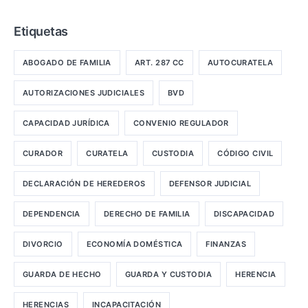
Etiquetas
ABOGADO DE FAMILIA
ART. 287 CC
AUTOCURATELA
AUTORIZACIONES JUDICIALES
BVD
CAPACIDAD JURÍDICA
CONVENIO REGULADOR
CURADOR
CURATELA
CUSTODIA
CÓDIGO CIVIL
DECLARACIÓN DE HEREDEROS
DEFENSOR JUDICIAL
DEPENDENCIA
DERECHO DE FAMILIA
DISCAPACIDAD
DIVORCIO
ECONOMÍA DOMÉSTICA
FINANZAS
GUARDA DE HECHO
GUARDA Y CUSTODIA
HERENCIA
HERENCIAS
INCAPACITACIÓN