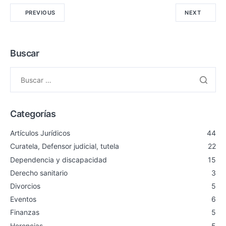
PREVIOUS
NEXT
Buscar
Categorías
Artículos Jurídicos
44
Curatela, Defensor judicial, tutela
22
Dependencia y discapacidad
15
Derecho sanitario
3
Divorcios
5
Eventos
6
Finanzas
5
Herencias
5