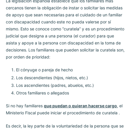
La legislación española establece que los familiares más
cercanos tienen la obligación de instar o solicitar las medidas
de apoyo que sean necesarias para el cuidado de un familiar
con discapacidad cuando este no pueda valerse por sí
mismo. Esto se conoce como “curatela” y es un procedimiento
judicial que designa a una persona (el curador) para que
asista y apoye a la persona con discapacidad en la toma de
decisiones. Los familiares que pueden solicitar la curatela son,
por orden de prioridad:
El cónyuge o pareja de hecho
Los descendientes (hijos, nietos, etc.)
Los ascendientes (padres, abuelos, etc.)
Otros familiares o allegados
Si no hay familiares
que puedan o quieran hacerse cargo
, el
Ministerio Fiscal puede iniciar el procedimiento de curatela .
Es decir, la ley parte de la voluntariedad de la persona que se