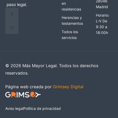
28046
en
paso legal.
Madrid
residencias
Horario:
Herencias y
L-V De
testamentos
9:30 a
Todos los
18:00h
servicios
© 2026 Más Mayor Legal. Todos los derechos
reservados.
Página web creada por
Grimsey Digital
Aviso legal
Política de privacidad