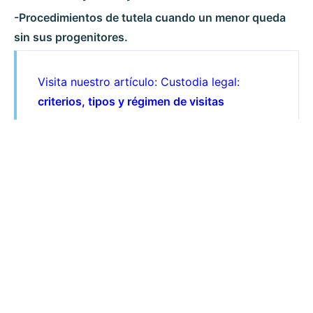
-Procedimientos de tutela cuando un menor queda
sin sus progenitores.
Visita nuestro artículo: Custodia legal:
criterios, tipos y régimen de visitas
Llámanos ahora y te orientamos
Nuestro método de trabajo