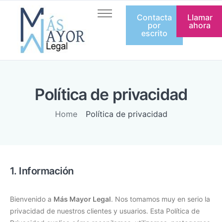
Contacta
Llamar
Inicio
por
ahora
escrito
Quienes somos
Servicios
Artículos
Política de privacidad
Equipo
Home
Política de privacidad
Contacto
1. Información
Bienvenido a
Más Mayor Legal
. Nos tomamos muy en serio la
privacidad de nuestros clientes y usuarios. Esta Política de