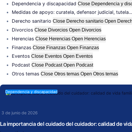
Dependencia y discapacidad
Close Dependencia y dis
Medidas de apoyo: curatela, defensor judicial, tutela..
Derecho sanitario
Close Derecho sanitario
Open Derecho
Divorcios
Close Divorcios
Open Divorcios
Herencias
Close Herencias
Open Herencias
Finanzas
Close Finanzas
Open Finanzas
Eventos
Close Eventos
Open Eventos
Podcast
Close Podcast
Open Podcast
Otros temas
Close Otros temas
Open Otros temas
Dependencia y discapacidad
3 de junio de 2026
La importancia del cuidado del cuidador: calidad de vida