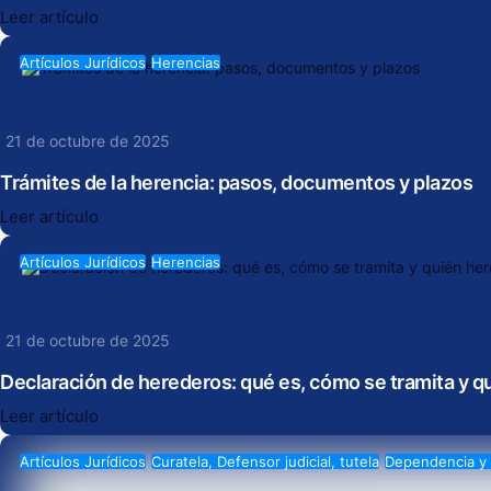
Leer artículo
Artículos Jurídicos
Herencias
21 de octubre de 2025
Trámites de la herencia: pasos, documentos y plazos
Leer artículo
Artículos Jurídicos
Herencias
21 de octubre de 2025
Declaración de herederos: qué es, cómo se tramita y q
Leer artículo
Artículos Jurídicos
Curatela, Defensor judicial, tutela
Dependencia y 