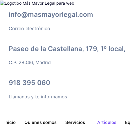
Skip
to
content
info@masmayorlegal.com
Correo electrónico
Paseo de la Castellana, 179, 1º local,
C.P. 28046, Madrid
918 395 060
Llámanos y te informamos
Inicio
Quienes somos
Servicios
Artículos
Eq