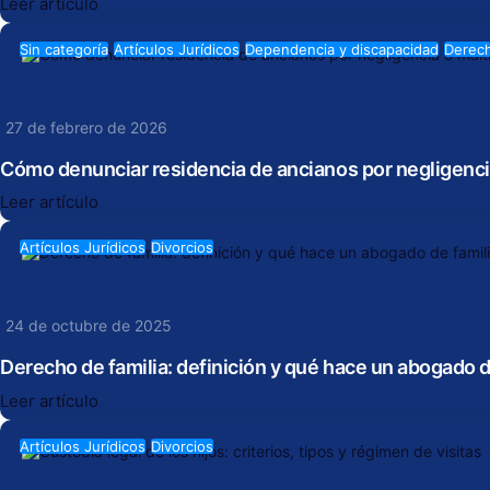
Leer artículo
Sin categoría
Artículos Jurídicos
Dependencia y discapacidad
Derech
27 de febrero de 2026
Cómo denunciar residencia de ancianos por negligenci
Leer artículo
Artículos Jurídicos
Divorcios
24 de octubre de 2025
Derecho de familia: definición y qué hace un abogado d
Leer artículo
Artículos Jurídicos
Divorcios