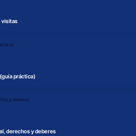
 visitas
(guía práctica)
al, derechos y deberes