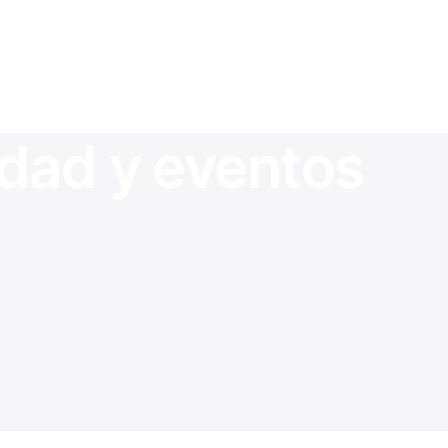
idad y
eventos