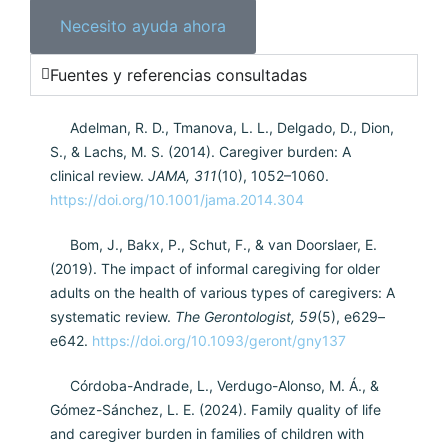
Necesito ayuda ahora
Fuentes y referencias consultadas
Adelman, R. D., Tmanova, L. L., Delgado, D., Dion,
S., & Lachs, M. S. (2014). Caregiver burden: A
clinical review.
JAMA, 311
(10), 1052–1060.
https://doi.org/10.1001/jama.2014.304
Bom, J., Bakx, P., Schut, F., & van Doorslaer, E.
(2019). The impact of informal caregiving for older
adults on the health of various types of caregivers: A
systematic review.
The Gerontologist, 59
(5), e629–
e642.
https://doi.org/10.1093/geront/gny137
Córdoba-Andrade, L., Verdugo-Alonso, M. Á., &
Gómez-Sánchez, L. E. (2024). Family quality of life
and caregiver burden in families of children with