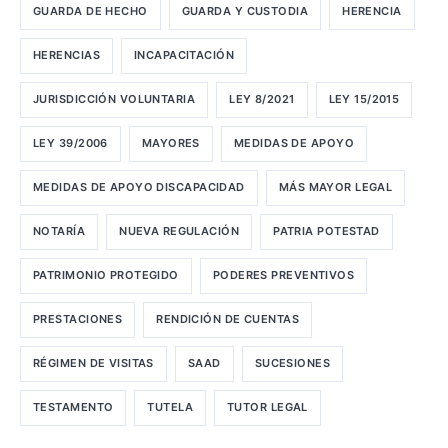
GUARDA DE HECHO
GUARDA Y CUSTODIA
HERENCIA
HERENCIAS
INCAPACITACIÓN
JURISDICCIÓN VOLUNTARIA
LEY 8/2021
LEY 15/2015
LEY 39/2006
MAYORES
MEDIDAS DE APOYO
MEDIDAS DE APOYO DISCAPACIDAD
MÁS MAYOR LEGAL
NOTARÍA
NUEVA REGULACIÓN
PATRIA POTESTAD
PATRIMONIO PROTEGIDO
PODERES PREVENTIVOS
PRESTACIONES
RENDICIÓN DE CUENTAS
RÉGIMEN DE VISITAS
SAAD
SUCESIONES
TESTAMENTO
TUTELA
TUTOR LEGAL