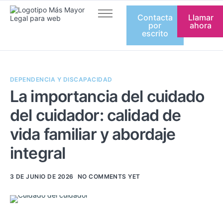
Contacta
Llamar
Inicio
por
ahora
escrito
Quienes somos
Servicios
DEPENDENCIA Y DISCAPACIDAD
Artículos
La importancia del cuidado
Equipo
del cuidador: calidad de
Contacto
vida familiar y abordaje
integral
3 DE JUNIO DE 2026
NO COMMENTS YET