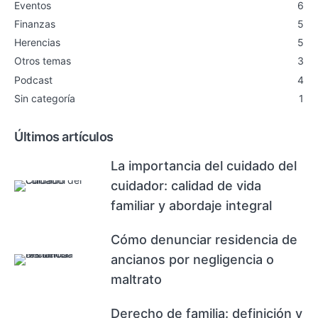
Eventos
6
Finanzas
5
Herencias
5
Otros temas
3
Podcast
4
Sin categoría
1
Últimos artículos
La importancia del cuidado del
cuidador: calidad de vida
familiar y abordaje integral
Cómo denunciar residencia de
ancianos por negligencia o
maltrato
Derecho de familia: definición y