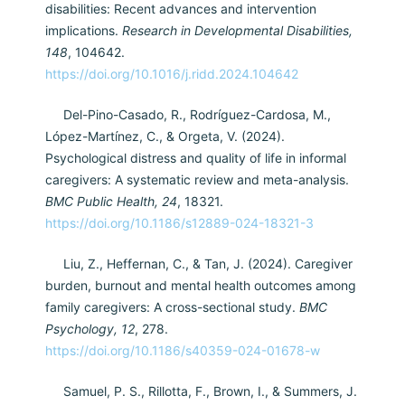
disabilities: Recent advances and intervention
implications.
Research in Developmental Disabilities,
148
, 104642.
https://doi.org/10.1016/j.ridd.2024.104642
Del-Pino-Casado, R., Rodríguez-Cardosa, M.,
López-Martínez, C., & Orgeta, V. (2024).
Psychological distress and quality of life in informal
caregivers: A systematic review and meta-analysis.
BMC Public Health, 24
, 18321.
https://doi.org/10.1186/s12889-024-18321-3
Liu, Z., Heffernan, C., & Tan, J. (2024). Caregiver
burden, burnout and mental health outcomes among
family caregivers: A cross-sectional study.
BMC
Psychology, 12
, 278.
https://doi.org/10.1186/s40359-024-01678-w
Samuel, P. S., Rillotta, F., Brown, I., & Summers, J.