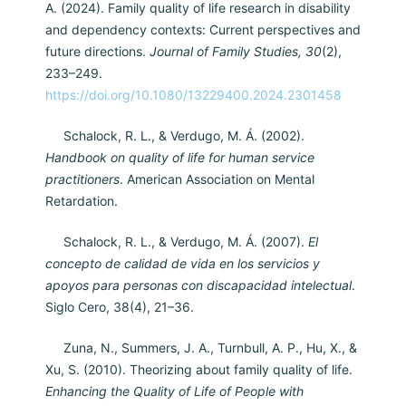
A. (2024). Family quality of life research in disability
and dependency contexts: Current perspectives and
future directions.
Journal of Family Studies, 30
(2),
233–249.
https://doi.org/10.1080/13229400.2024.2301458
Schalock, R. L., & Verdugo, M. Á. (2002).
Handbook on quality of life for human service
practitioners
. American Association on Mental
Retardation.
Schalock, R. L., & Verdugo, M. Á. (2007).
El
concepto de calidad de vida en los servicios y
apoyos para personas con discapacidad intelectual
.
Siglo Cero, 38(4), 21–36.
Zuna, N., Summers, J. A., Turnbull, A. P., Hu, X., &
Xu, S. (2010). Theorizing about family quality of life.
Enhancing the Quality of Life of People with