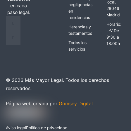
local,
negligencias
en cada
28046
en
paso legal.
Madrid
residencias
Horario:
Herencias y
L-V De
testamentos
9:30 a
Todos los
18:00h
servicios
© 2026 Más Mayor Legal. Todos los derechos
reservados.
Página web creada por
Grimsey Digital
Aviso legal
Política de privacidad