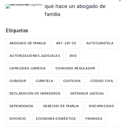
qué hace un abogado de
familia
Etiquetas
ABOGADO DE FAMILIA
ART. 287 CC
AUTOCURATELA
AUTORIZACIONES JUDICIALES
BVD
CAPACIDAD JURÍDICA
CONVENIO REGULADOR
CURADOR
CURATELA
CUSTODIA
CÓDIGO CIVIL
DECLARACIÓN DE HEREDEROS
DEFENSOR JUDICIAL
DEPENDENCIA
DERECHO DE FAMILIA
DISCAPACIDAD
DIVORCIO
ECONOMÍA DOMÉSTICA
FINANZAS