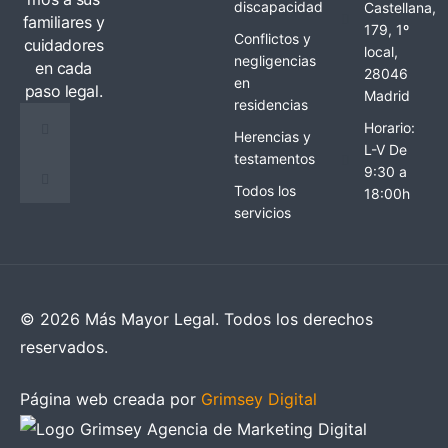
discapacidad
Castellana,
familiares y
179, 1º
Conflictos y
cuidadores
local,
negligencias
en cada
28046
en
paso legal.
Madrid
residencias
Horario:
Herencias y
L-V De
testamentos
9:30 a
Todos los
18:00h
servicios
© 2026 Más Mayor Legal. Todos los derechos
reservados.
Página web creada por
Grimsey Digital