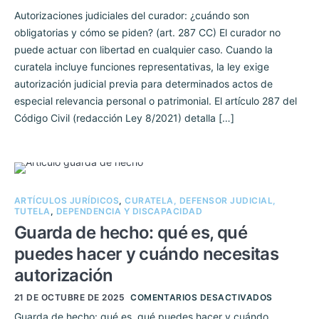
Autorizaciones judiciales del curador: ¿cuándo son
obligatorias y cómo se piden? (art. 287 CC) El curador no
puede actuar con libertad en cualquier caso. Cuando la
curatela incluye funciones representativas, la ley exige
autorización judicial previa para determinados actos de
especial relevancia personal o patrimonial. El artículo 287 del
Código Civil (redacción Ley 8/2021) detalla […]
ARTÍCULOS JURÍDICOS
,
CURATELA, DEFENSOR JUDICIAL,
TUTELA
,
DEPENDENCIA Y DISCAPACIDAD
Guarda de hecho: qué es, qué
puedes hacer y cuándo necesitas
autorización
21 DE OCTUBRE DE 2025
COMENTARIOS DESACTIVADOS
Guarda de hecho: qué es, qué puedes hacer y cuándo