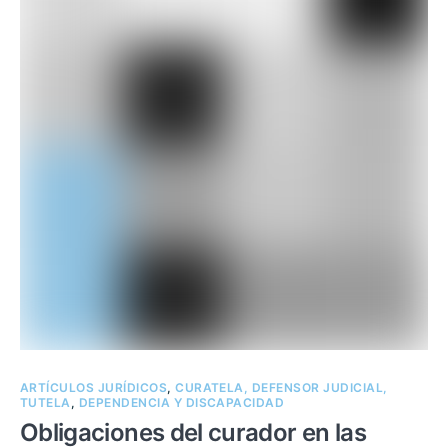
ARTÍCULOS JURÍDICOS
,
CURATELA, DEFENSOR JUDICIAL,
TUTELA
,
DEPENDENCIA Y DISCAPACIDAD
Obligaciones del curador en las