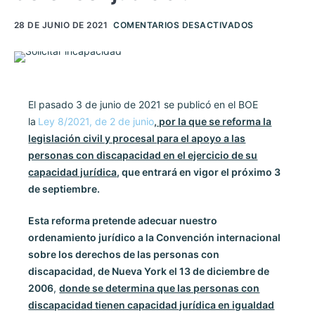
28 DE JUNIO DE 2021
COMENTARIOS DESACTIVADOS
El pasado 3 de junio de 2021 se publicó en el BOE
la
Ley 8/2021, de 2 de junio
, por la que se reforma la
legislación civil y procesal para el apoyo a las
personas con discapacidad en el ejercicio de su
capacidad jurídica
, que entrará en vigor el próximo 3
de septiembre.
Esta reforma pretende adecuar nuestro
ordenamiento jurídico a la Convención internacional
sobre los derechos de las personas con
discapacidad, de Nueva York el 13 de diciembre de
2006
,
donde se determina que las personas con
discapacidad tienen capacidad jurídica en igualdad