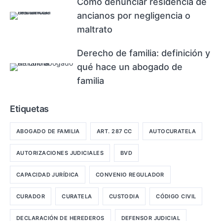
Cómo denunciar residencia de
ancianos por negligencia o
maltrato
Derecho de familia: definición y
qué hace un abogado de
familia
Etiquetas
ABOGADO DE FAMILIA
ART. 287 CC
AUTOCURATELA
AUTORIZACIONES JUDICIALES
BVD
CAPACIDAD JURÍDICA
CONVENIO REGULADOR
CURADOR
CURATELA
CUSTODIA
CÓDIGO CIVIL
DECLARACIÓN DE HEREDEROS
DEFENSOR JUDICIAL