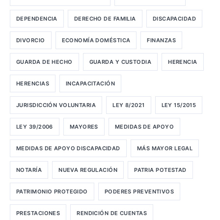
DEPENDENCIA
DERECHO DE FAMILIA
DISCAPACIDAD
DIVORCIO
ECONOMÍA DOMÉSTICA
FINANZAS
GUARDA DE HECHO
GUARDA Y CUSTODIA
HERENCIA
HERENCIAS
INCAPACITACIÓN
JURISDICCIÓN VOLUNTARIA
LEY 8/2021
LEY 15/2015
LEY 39/2006
MAYORES
MEDIDAS DE APOYO
MEDIDAS DE APOYO DISCAPACIDAD
MÁS MAYOR LEGAL
NOTARÍA
NUEVA REGULACIÓN
PATRIA POTESTAD
PATRIMONIO PROTEGIDO
PODERES PREVENTIVOS
PRESTACIONES
RENDICIÓN DE CUENTAS