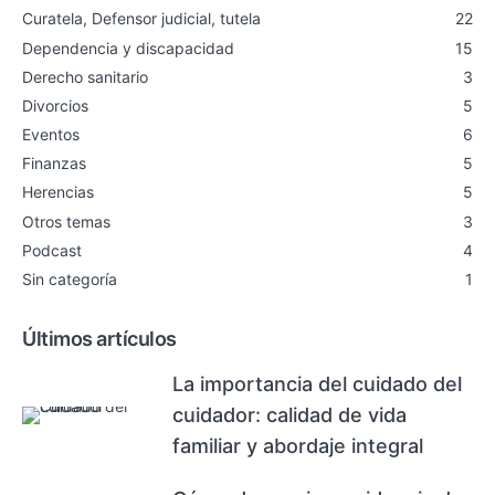
Curatela, Defensor judicial, tutela
22
Dependencia y discapacidad
15
Derecho sanitario
3
Divorcios
5
Eventos
6
Finanzas
5
Herencias
5
Otros temas
3
Podcast
4
Sin categoría
1
Últimos artículos
La importancia del cuidado del
cuidador: calidad de vida
familiar y abordaje integral