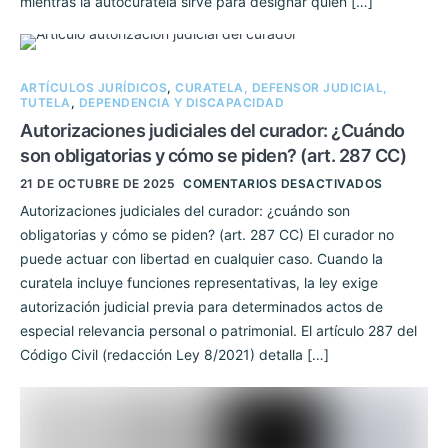
mientras la autocuratela sirve para designar quién […]
ARTÍCULOS JURÍDICOS
,
CURATELA, DEFENSOR JUDICIAL,
TUTELA
,
DEPENDENCIA Y DISCAPACIDAD
Autorizaciones judiciales del curador: ¿Cuándo
son obligatorias y cómo se piden? (art. 287 CC)
21 DE OCTUBRE DE 2025
COMENTARIOS DESACTIVADOS
Autorizaciones judiciales del curador: ¿cuándo son
obligatorias y cómo se piden? (art. 287 CC) El curador no
puede actuar con libertad en cualquier caso. Cuando la
curatela incluye funciones representativas, la ley exige
autorización judicial previa para determinados actos de
especial relevancia personal o patrimonial. El artículo 287 del
Código Civil (redacción Ley 8/2021) detalla […]