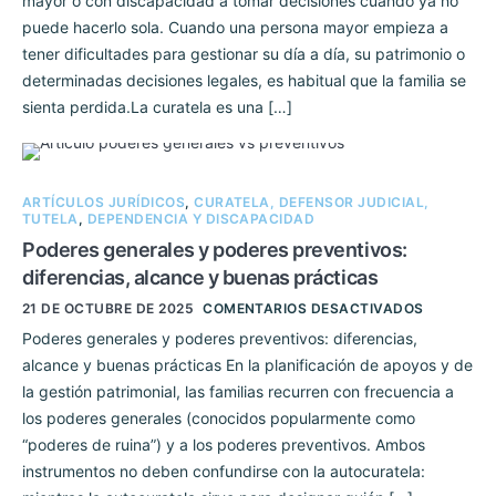
mayor o con discapacidad a tomar decisiones cuando ya no
puede hacerlo sola. Cuando una persona mayor empieza a
tener dificultades para gestionar su día a día, su patrimonio o
determinadas decisiones legales, es habitual que la familia se
sienta perdida.La curatela es una […]
ARTÍCULOS JURÍDICOS
,
CURATELA, DEFENSOR JUDICIAL,
TUTELA
,
DEPENDENCIA Y DISCAPACIDAD
Poderes generales y poderes preventivos:
diferencias, alcance y buenas prácticas
21 DE OCTUBRE DE 2025
COMENTARIOS DESACTIVADOS
Poderes generales y poderes preventivos: diferencias,
alcance y buenas prácticas En la planificación de apoyos y de
la gestión patrimonial, las familias recurren con frecuencia a
los poderes generales (conocidos popularmente como
“poderes de ruina”) y a los poderes preventivos. Ambos
instrumentos no deben confundirse con la autocuratela: